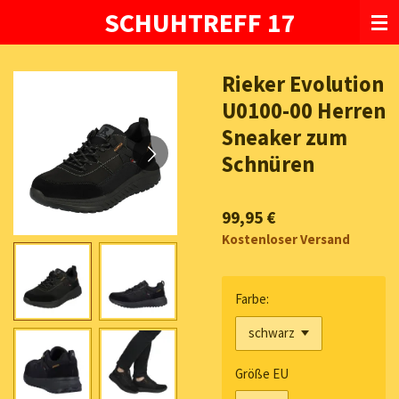
SCHUHTREFF 17
Zum
Hauptinhalt
springen
Rieker Evolution
U0100-00 Herren
Sneaker zum
Schnüren
99,95 €
Kostenloser Versand
Farbe:
Größe EU