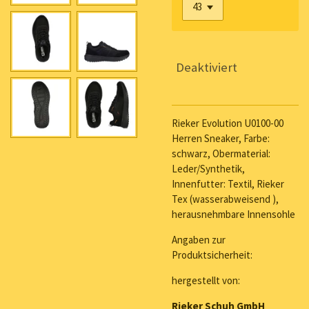
Deaktiviert
Rieker Evolution U0100-00
Herren Sneaker, Farbe:
schwarz, Obermaterial:
Leder/Synthetik,
Innenfutter: Textil, Rieker
Tex (wasserabweisend ),
herausnehmbare Innensohle
Angaben zur
Produktsicherheit:
hergestellt von:
Rieker Schuh GmbH