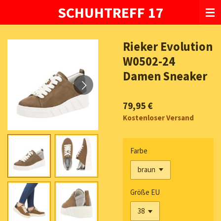
SCHUHTREFF 17
Zum
Hauptinhalt
springen
Rieker Evolution
W0502-24
Damen Sneaker
79,95 €
Kostenloser Versand
Farbe
Größe EU