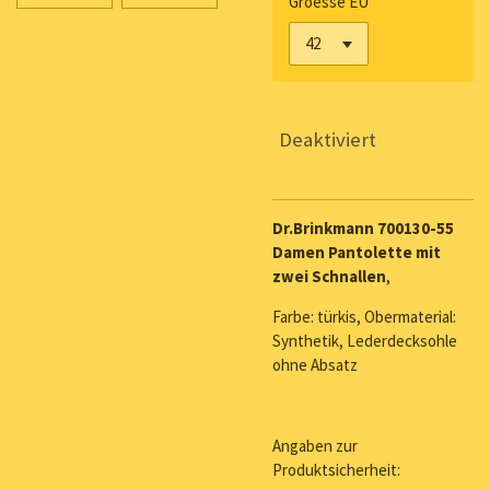
Groesse EU
Deaktiviert
Dr.Brinkmann 700130-55
Damen Pantolette mit
zwei Schnallen
,
Farbe: türkis, Obermaterial:
Synthetik, Lederdecksohle
ohne Absatz
Angaben zur
Produktsicherheit: