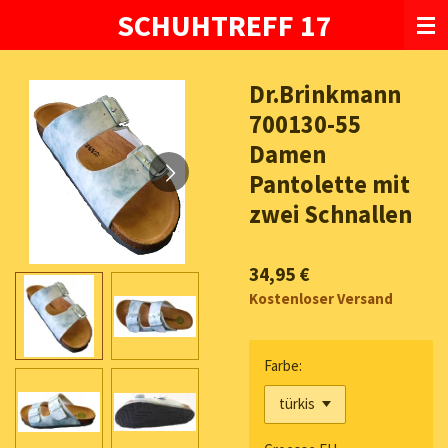
SCHUHTREFF 17
Zum
Hauptinhalt
springen
Dr.Brinkmann
700130-55
Damen
Pantolette mit
zwei Schnallen
34,95 €
Kostenloser Versand
Farbe: