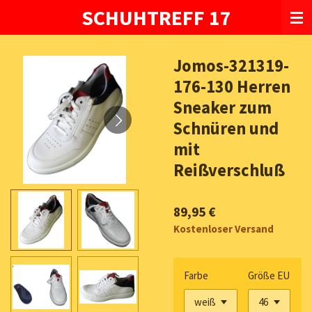
SCHUHTREFF 17
Zum
Hauptinhalt
springen
Jomos-321319-
176-130 Herren
Sneaker zum
Schnüren und
mit
Reißverschluß
89,95 €
Kostenloser Versand
Farbe
Größe EU