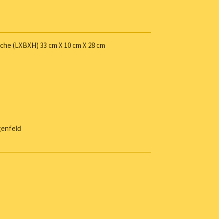
che (LXBXH) 33 cm X 10 cm X 28 cm
genfeld