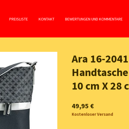
PREISLISTE
KONTAKT
BEWERTUNGEN UND KOMMENTARE
Ara 16-204
Handtasche
10 cm X 28 
49,95 €
Kostenloser Versand