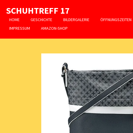
Zum
SCHUHTREFF 17
Hauptinhalt
springen
HOME
GESCHICHTE
BILDERGALERIE
ÖFFNUNGSZEITEN
IMPRESSUM
AMAZON-SHOP