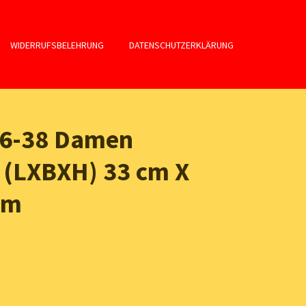
WIDERRUFSBELEHRUNG
DATENSCHUTZERKLÄRUNG
16-38 Damen
 (LXBXH) 33 cm X
cm