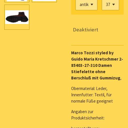
Deaktiviert
Marco Tozzi styled by
Guido Maria Kretschmer 2-
85403-27-310 Damen
Stiefelette ohne
Berschluß mit Gummizug
,
Obermaterial: Leder,
Innenfutter: Textil, für
normale Füße geeignet
Angaben zur
Produktsicherheit: