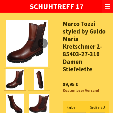
SCHUHTREFF 17
Zum
Hauptinhalt
springen
Marco Tozzi
styled by Guido
Maria
Kretschmer 2-
85403-27-310
Damen
Stiefelette
89,95 €
Kostenloser Versand
Farbe
Größe EU