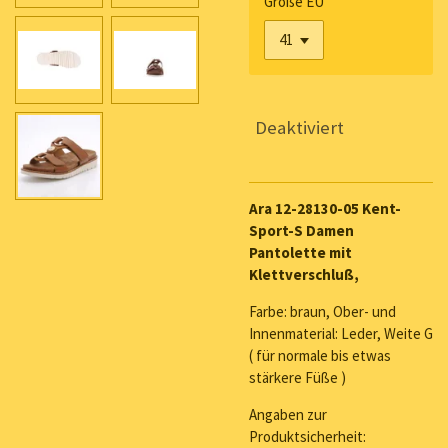
Größe EU
Deaktiviert
Ara 12-28130-05 Kent-
Sport-S Damen
Pantolette mit
Klettverschluß,
Farbe: braun, Ober- und
Innenmaterial: Leder, Weite G
( für normale bis etwas
stärkere Füße )
Angaben zur
Produktsicherheit: