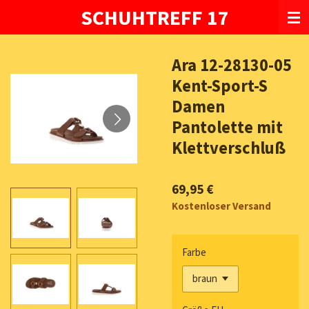
SCHUHTREFF 17
Zum
Hauptinhalt
springen
Ara 12-28130-05
Kent-Sport-S
Damen
Pantolette mit
Klettverschluß
69,95 €
Kostenloser Versand
Farbe