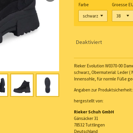
Farbe
Groesse E
Deaktiviert
Rieker Evolution W0370-00 Dame
schwarz, Obermaterial: Leder (
Innensohle, für normle Füße ge
Angaben zur Produktsicherheit:
hergestellt von:
Rieker Schuh GmbH
Gänsäcker 31
78532 Tuttlingen
Deutschland