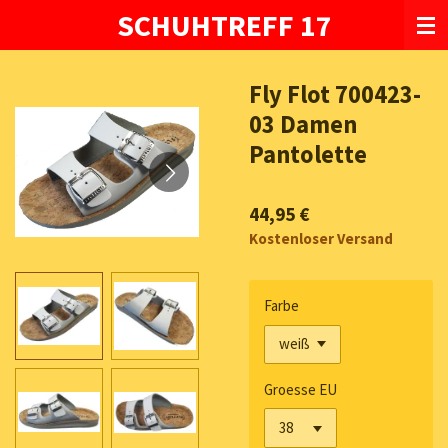
SCHUHTREFF 17
Zum
Hauptinhalt
springen
Fly Flot 700423-
03 Damen
Pantolette
44,95 €
Kostenloser Versand
Farbe
Groesse EU