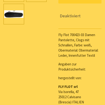
Deaktiviert
Fly Flot 700423-03 Damen
Pantolette, Clogs mit
Schnallen, Farbe: weiß,
Obermaterial: Obermaterial:
Leder, Innenfutter Textil
Angaben zur
Produktsicherheit:
hergestellt von:
FLY FLOT srl
Via Isorella, 47
25012 Calvisano
(Brescia) ITALIEN