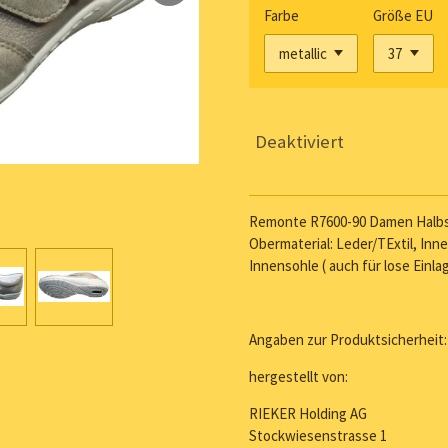
Farbe
Größe EU
Deaktiviert
Remonte R7600-90 Damen Halbsc
Obermaterial: Leder/TExtil, Inn
Innensohle ( auch für lose Einla
Angaben zur Produktsicherheit:
hergestellt von:
RIEKER Holding AG
Stockwiesenstrasse 1