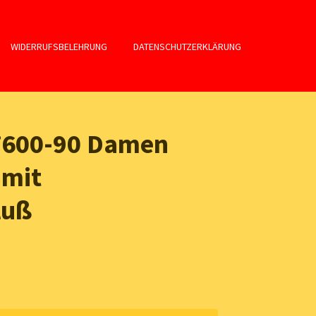
WIDERRUFSBELEHRUNG
DATENSCHUTZERKLÄRUNG
7600-90 Damen
 mit
luß