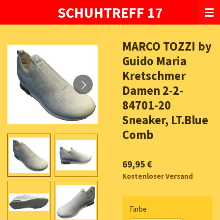
SCHUHTREFF 17
Zum
Hauptinhalt
springen
MARCO TOZZI by
Guido Maria
Kretschmer
Damen 2-2-
84701-20
Sneaker, LT.Blue
Comb
69,95 €
Kostenloser Versand
Farbe